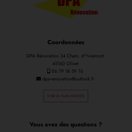
Coordonnées
DPA Rénovation 34 Chem. d'Yvremont
45160 Olivet
06 79 18 59 76
dpa-renovation@outlook.fr
VOIR LE PLAN D'ACCÈS
Vous avez des questions ?